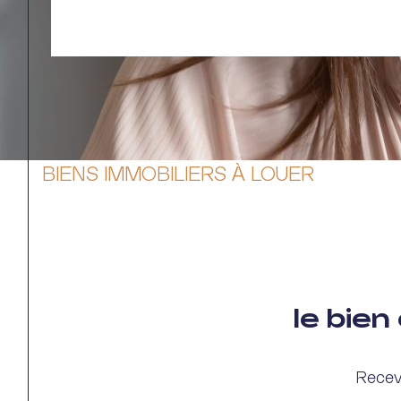
BIENS IMMOBILIERS À LOUER
le bie
Recev