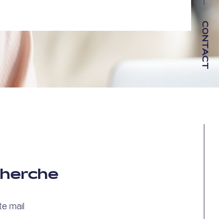
CONTACT
cherche
e mail