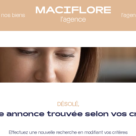
 nos biens
l'age
DÉSOLÉ,
 annonce trouvée selon vos c
Effectuez une nouvelle recherche en modifiant vos critères