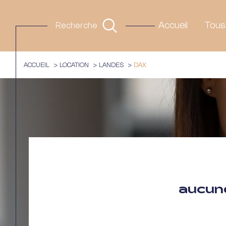
Accueil
Tous
Recherche
ACCUEIL
LOCATION
LANDES
DAX
aucune