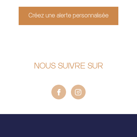
Créez une alerte personnalisée
NOUS SUIVRE SUR